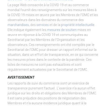
La page Web consacrée à la COVID 19 et au commerce
mondial fournit des renseignements sur les mesures liées à
la COVID 19 mises en œuvre par les Membres de l'OMC et les
observateurs dans les domaines du commerce des
marchandises
, des
services
et de la
propriété intellectuelle
.
Elle indique également les
mesures de soutien
mises en
œuvre en réponse à la COVID 19 et communiquées au
Secrétariat par les Membres de l'Organisation et les
observateurs. Ces renseignements ont été compilés par le
Secrétariat de l'OMC pour dresser un rapport informel sur la
situation, dans un effort de transparence, en ce qui concerne
les mesures prises dans le contexte de la pandémie. Ces
listes de mesures ne sont pas exhaustives et sont
régulièrement actualisées par le Secrétariat de l'OMC.
AVERTISSEMENT
Les rapports de suivi du commerce sont un exercice de
transparence purement factuel . L'
exercice
n'a aucun effet
juridique sur les droits et obligations des Membres de l'OMC.
Il est sans préjudice des positions de négociation des
Membres et n'a aucune incidence juridique quant à la