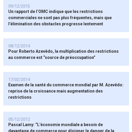
09/12/2015
Un rapport de l’OMC indique que les restrictions
commerciales ne sont pas plus fréquentes, mais que
l’élimination des obstacles progresse lentement
08/12/2014
Pour Roberto Azevêdo, la multiplication des restrictions
au commerce est “source de préoccupation”
17/02/2014
Examen de la santé du commerce mondial par M. Azevêdo:
reprise de la croissance mais augmentation des
restrictions
05/12/2012
Pascal Lamy: “L’économie mondiale a besoin de
davantage de commerce pour éloigner le danger de la