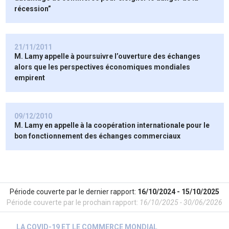
récession”
21/11/2011
M. Lamy appelle à poursuivre l’ouverture des échanges
alors que les perspectives économiques mondiales
empirent
09/12/2010
M. Lamy en appelle à la coopération internationale pour le
bon fonctionnement des échanges commerciaux
Période couverte par le dernier rapport:
16/10/2024 - 15/10/2025
Période couverte par le prochain rapport:
16/10/2025 - 30/06/2026
LA COVID-19 ET LE COMMERCE MONDIAL