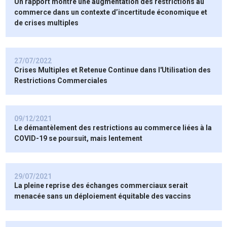
Un rapport montre une augmentation des restrictions au
commerce dans un contexte d’incertitude économique et
de crises multiples
27/07/2022
Crises Multiples et Retenue Continue dans l'Utilisation des
Restrictions Commerciales
09/12/2021
Le démantèlement des restrictions au commerce liées à la
COVID-19 se poursuit, mais lentement
29/07/2021
La pleine reprise des échanges commerciaux serait
menacée sans un déploiement équitable des vaccins