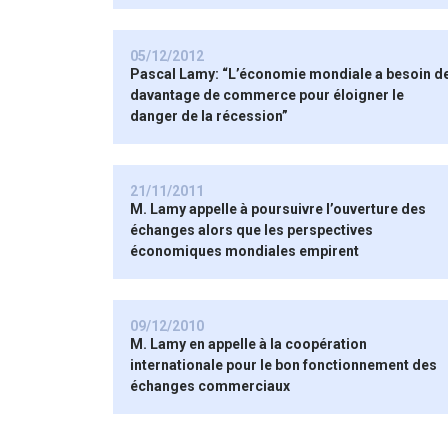
05/12/2012
Pascal Lamy: “L’économie mondiale a besoin d
davantage de commerce pour éloigner le
danger de la récession”
21/11/2011
M. Lamy appelle à poursuivre l’ouverture des
échanges alors que les perspectives
économiques mondiales empirent
09/12/2010
M. Lamy en appelle à la coopération
internationale pour le bon fonctionnement des
échanges commerciaux