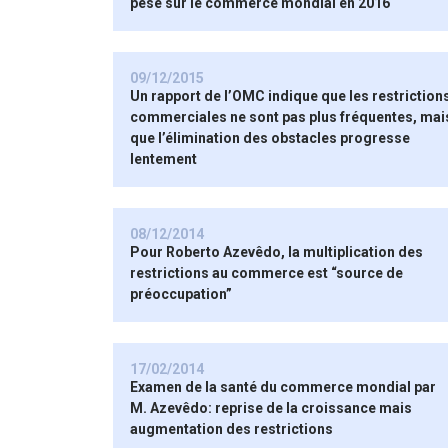
pesé sur le commerce mondial en 2016
09/12/2015
Un rapport de l’OMC indique que les restriction
commerciales ne sont pas plus fréquentes, mai
que l’élimination des obstacles progresse
lentement
08/12/2014
Pour Roberto Azevêdo, la multiplication des
restrictions au commerce est “source de
préoccupation”
17/02/2014
Examen de la santé du commerce mondial par
M. Azevêdo: reprise de la croissance mais
augmentation des restrictions