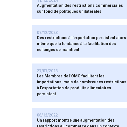
11/12/2024
Augmentation des restrictions commerciales
sur fond de politiques unilatérales
07/12/2023
Des restrictions à l’exportation persistent alors
même que la tendance à la facilitation des
échanges se maintient
27/07/2023
Les Membres de l'OMC facilitent les
importations, mais de nombreuses restrictions
à l'exportation de produits alimentaires
persistent
06/12/2022
Un rapport montre une augmentation des
restrictions au commerce dans un contexte