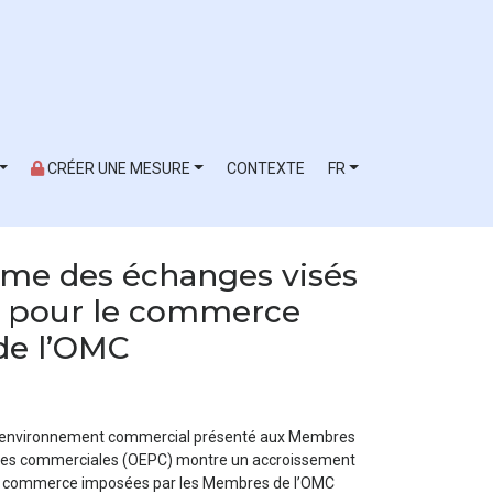
CRÉER UNE MESURE
CONTEXTE
FR
me des échanges visés
es pour le commerce
de l’OMC
de l’environnement commercial présenté aux Membres
ques commerciales (OEPC) montre un accroissement
 le commerce imposées par les Membres de l’OMC