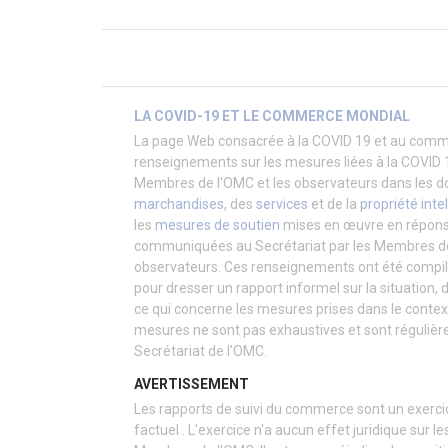
LA COVID-19 ET LE COMMERCE MONDIAL
La page Web consacrée à la COVID 19 et au comm
renseignements sur les mesures liées à la COVID 
Membres de l'OMC et les observateurs dans les
marchandises
, des
services
et de la
propriété intel
les
mesures de soutien
mises en œuvre en réponse
communiquées au Secrétariat par les Membres de 
observateurs. Ces renseignements ont été compilé
pour dresser un rapport informel sur la situation,
ce qui concerne les mesures prises dans le contex
mesures ne sont pas exhaustives et sont régulièr
Secrétariat de l'OMC.
AVERTISSEMENT
Les rapports de suivi du commerce sont un exerc
factuel . L'
exercice
n'a aucun effet juridique sur le