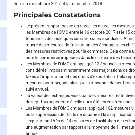
entre la mi-octobre 2017 et la mi-octobre 2018.
Principales Constatations
Le présent rapport passe en revue les nouvelles mesures
les Membres de l'OMC entre le 16 octobre 2017 et le 15 o
tendances des politiques commerciales mondiales. Alors
œuvre des mesures de facilitation des échanges, les chif
des mesures restrictives pour le commerce. Cela donne un
pour le commerce imposées dans le contexte des tension
Les Membres de l'OMC ont appliqué 137 nouvelles mesures
considérée, imposant notamment des majorations de droits
taxes à l'importation et des droits d'exportation. Cela r
mesures par mois, soit plus que la moyenne de neuf mesu
suivi annuel.
La valeur des échanges visés par des mesures restrictives à
de sept fois supérieure à celle qui a été enregistrée dans 
Les Membres de l'OMC ont aussi appliqué 162 mesures visan
ou la suppression de droits de douane et la simplification
l'exportation. Près de 14 mesures de facilitation des éch
une augmentation par rapport à la moyenne de 11 mesures
annuel.