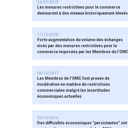
22/07/2019
Les mesures restrictives pour le commerce
demeurent à des niveaux historiquement élevés
11/12/2018
Forte augmentation du volume des échanges
visés par des mesures restrictives pour le
commerce imposées par les Membres de l’OM
04/12/2017
Les Membres de l’OMC font preuve de
modération en matière de restrictions
commerciales malgré les incertitudes
économiques actuelles
09/12/2016
Des difficultés économiques “persistantes” ont