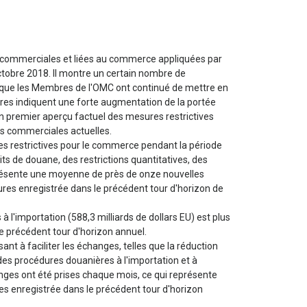
 commerciales et liées au commerce appliquées par
ctobre 2018. Il montre un certain nombre de
 que les Membres de l'OMC ont continué de mettre en
fres indiquent une forte augmentation de la portée
 premier aperçu factuel des mesures restrictives
s commerciales actuelles.
 restrictives pour le commerce pendant la période
 de douane, des restrictions quantitatives, des
eprésente une moyenne de près de onze nouvelles
res enregistrée dans le précédent tour d'horizon de
 l'importation (588,3 milliards de dollars EU) est plus
le précédent tour d'horizon annuel.
t à faciliter les échanges, telles que la réduction
 des procédures douanières à l'importation et à
anges ont été prises chaque mois, ce qui représente
 enregistrée dans le précédent tour d'horizon