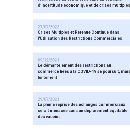
d’incertitude économique et de crises multiple
27/07/2022
Crises Multiples et Retenue Continue dans
l'Utilisation des Restrictions Commerciales
09/12/2021
Le démantèlement des restrictions au
commerce liées à la COVID-19 se poursuit, mai
lentement
29/07/2021
La pleine reprise des échanges commerciaux
serait menacée sans un déploiement équitable
des vaccins