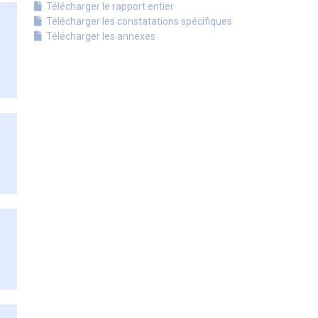
Télécharger le rapport entier
Télécharger les constatations spécifiques
Télécharger les annexes