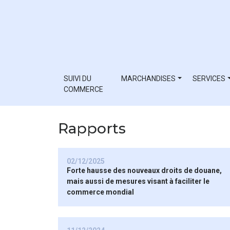
SUIVI DU
MARCHANDISES
SERVICES
COMMERCE
Rapports
02/12/2025
Forte hausse des nouveaux droits de douane,
mais aussi de mesures visant à faciliter le
commerce mondial