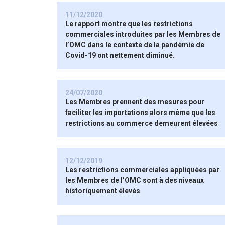
11/12/2020
Le rapport montre que les restrictions
commerciales introduites par les Membres de
l’OMC dans le contexte de la pandémie de
Covid-19 ont nettement diminué.
24/07/2020
Les Membres prennent des mesures pour
faciliter les importations alors même que les
restrictions au commerce demeurent élevées
12/12/2019
Les restrictions commerciales appliquées par
les Membres de l’OMC sont à des niveaux
historiquement élevés