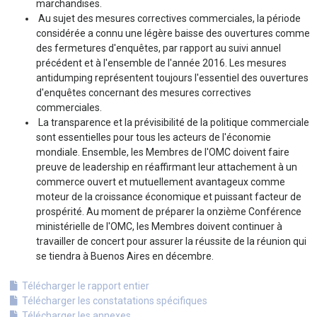
marchandises.
Au sujet des mesures correctives commerciales, la période
considérée a connu une légère baisse des ouvertures comme
des fermetures d'enquêtes, par rapport au suivi annuel
précédent et à l'ensemble de l'année 2016. Les mesures
antidumping représentent toujours l'essentiel des ouvertures
d'enquêtes concernant des mesures correctives
commerciales.
La transparence et la prévisibilité de la politique commerciale
sont essentielles pour tous les acteurs de l'économie
mondiale. Ensemble, les Membres de l'OMC doivent faire
preuve de leadership en réaffirmant leur attachement à un
commerce ouvert et mutuellement avantageux comme
moteur de la croissance économique et puissant facteur de
prospérité. Au moment de préparer la onzième Conférence
ministérielle de l'OMC, les Membres doivent continuer à
travailler de concert pour assurer la réussite de la réunion qui
se tiendra à Buenos Aires en décembre.
Télécharger le rapport entier
Télécharger les constatations spécifiques
Télécharger les annexes