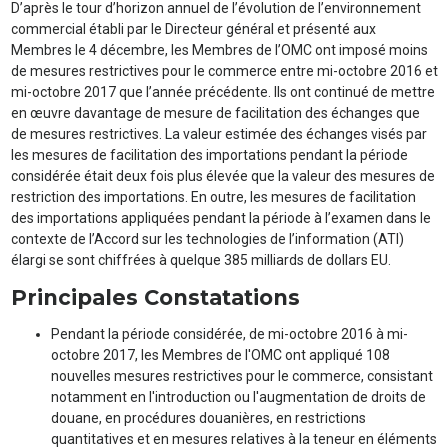
D’après le tour d’horizon annuel de l’évolution de l’environnement
commercial établi par le Directeur général et présenté aux
Membres le 4 décembre, les Membres de l’OMC ont imposé moins
de mesures restrictives pour le commerce entre mi-octobre 2016 et
mi-octobre 2017 que l’année précédente. Ils ont continué de mettre
en œuvre davantage de mesure de facilitation des échanges que
de mesures restrictives. La valeur estimée des échanges visés par
les mesures de facilitation des importations pendant la période
considérée était deux fois plus élevée que la valeur des mesures de
restriction des importations. En outre, les mesures de facilitation
des importations appliquées pendant la période à l’examen dans le
contexte de l’Accord sur les technologies de l’information (ATI)
élargi se sont chiffrées à quelque 385 milliards de dollars EU.
Principales Constatations
Pendant la période considérée, de mi-octobre 2016 à mi-
octobre 2017, les Membres de l'OMC ont appliqué 108
nouvelles mesures restrictives pour le commerce, consistant
notamment en l'introduction ou l'augmentation de droits de
douane, en procédures douanières, en restrictions
quantitatives et en mesures relatives à la teneur en éléments