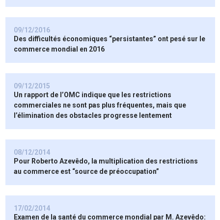
09/12/2016
Des difficultés économiques “persistantes” ont pesé sur le
commerce mondial en 2016
09/12/2015
Un rapport de l’OMC indique que les restrictions
commerciales ne sont pas plus fréquentes, mais que
l’élimination des obstacles progresse lentement
08/12/2014
Pour Roberto Azevêdo, la multiplication des restrictions
au commerce est “source de préoccupation”
17/02/2014
Examen de la santé du commerce mondial par M. Azevêdo: