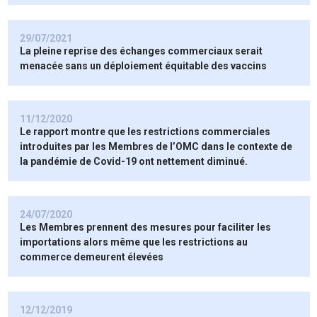
29/07/2021
La pleine reprise des échanges commerciaux serait
menacée sans un déploiement équitable des vaccins
11/12/2020
Le rapport montre que les restrictions commerciales
introduites par les Membres de l’OMC dans le contexte de
la pandémie de Covid-19 ont nettement diminué.
24/07/2020
Les Membres prennent des mesures pour faciliter les
importations alors même que les restrictions au
commerce demeurent élevées
12/12/2019