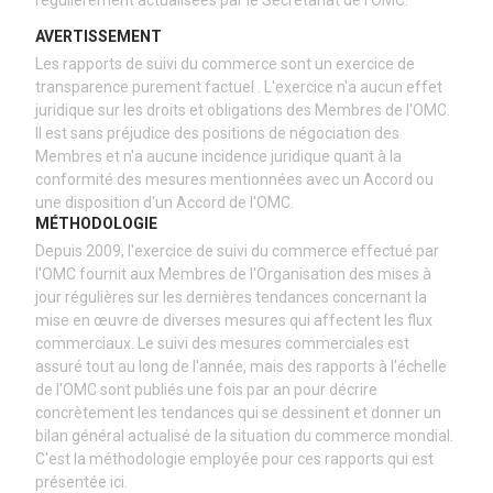
régulièrement actualisées par le Secrétariat de l'OMC.
AVERTISSEMENT
Les rapports de suivi du commerce sont un exercice de
transparence purement factuel . L'
exercice
n'a aucun effet
juridique sur les droits et obligations des Membres de l'OMC.
Il est sans préjudice des positions de négociation des
Membres et n'a aucune incidence juridique quant à la
conformité des mesures mentionnées avec un Accord ou
une disposition d'un Accord de l'OMC.
MÉTHODOLOGIE
Depuis 2009, l'exercice de suivi du commerce effectué par
l'OMC fournit aux Membres de l'Organisation des mises à
jour régulières sur les dernières tendances concernant la
mise en œuvre de diverses mesures qui affectent les flux
commerciaux. Le suivi des mesures commerciales est
assuré tout au long de l'année, mais des rapports à l'échelle
de l'OMC sont publiés une fois par an pour décrire
concrètement les tendances qui se dessinent et donner un
bilan général actualisé de la situation du commerce mondial.
C'est la méthodologie employée pour ces rapports qui est
présentée ici.