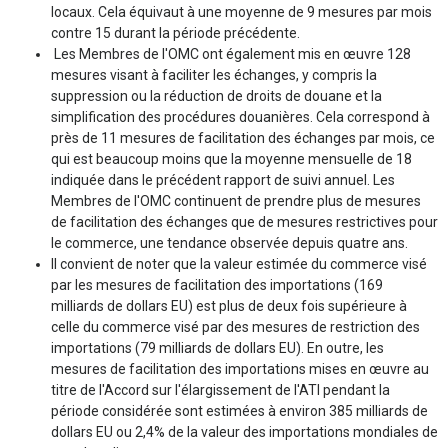
locaux. Cela équivaut à une moyenne de 9 mesures par mois
contre 15 durant la période précédente.
Les Membres de l'OMC ont également mis en œuvre 128
mesures visant à faciliter les échanges, y compris la
suppression ou la réduction de droits de douane et la
simplification des procédures douanières. Cela correspond à
près de 11 mesures de facilitation des échanges par mois, ce
qui est beaucoup moins que la moyenne mensuelle de 18
indiquée dans le précédent rapport de suivi annuel. Les
Membres de l'OMC continuent de prendre plus de mesures
de facilitation des échanges que de mesures restrictives pour
le commerce, une tendance observée depuis quatre ans.
Il convient de noter que la valeur estimée du commerce visé
par les mesures de facilitation des importations (169
milliards de dollars EU) est plus de deux fois supérieure à
celle du commerce visé par des mesures de restriction des
importations (79 milliards de dollars EU). En outre, les
mesures de facilitation des importations mises en œuvre au
titre de l'Accord sur l'élargissement de l'ATI pendant la
période considérée sont estimées à environ 385 milliards de
dollars EU ou 2,4% de la valeur des importations mondiales de