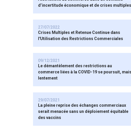
d’incertitude économique et de crises multiple
27/07/2022
Crises Multiples et Retenue Continue dans
l'Utilisation des Restrictions Commerciales
09/12/2021
Le démantèlement des restrictions au
commerce liées à la COVID-19 se poursuit, mai
lentement
29/07/2021
La pleine reprise des échanges commerciaux
serait menacée sans un déploiement équitable
des vaccins