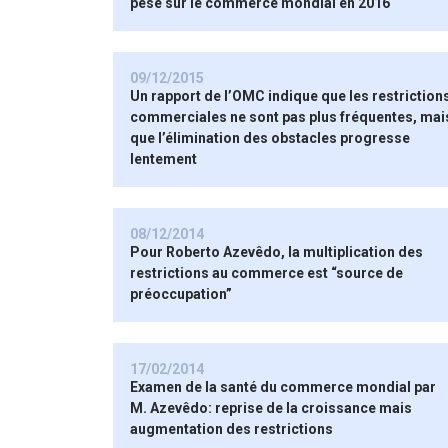
pesé sur le commerce mondial en 2016
09/12/2015
Un rapport de l’OMC indique que les restriction
commerciales ne sont pas plus fréquentes, mai
que l’élimination des obstacles progresse
lentement
08/12/2014
Pour Roberto Azevêdo, la multiplication des
restrictions au commerce est “source de
préoccupation”
17/02/2014
Examen de la santé du commerce mondial par
M. Azevêdo: reprise de la croissance mais
augmentation des restrictions