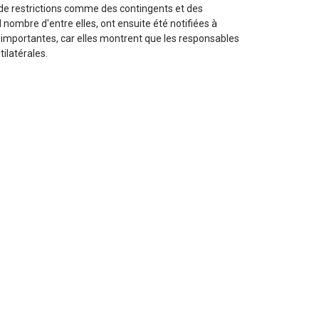
 de restrictions comme des contingents et des
 nombre d'entre elles, ont ensuite été notifiées à
t importantes, car elles montrent que les responsables
tilatérales.