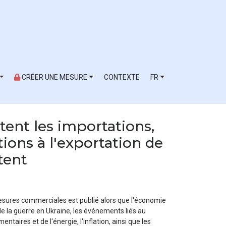
CRÉER UNE MESURE
CONTEXTE
FR
tent les importations,
ions à l'exportation de
tent
 mesures commerciales est publié alors que l'économie
de la guerre en Ukraine, les événements liés au
taires et de l'énergie, l'inflation, ainsi que les