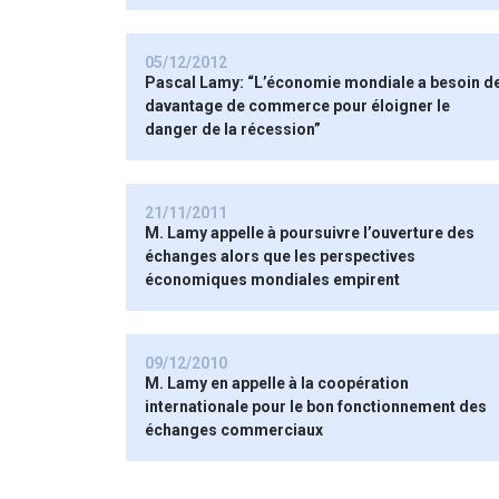
05/12/2012
Pascal Lamy: “L’économie mondiale a besoin d
davantage de commerce pour éloigner le
danger de la récession”
21/11/2011
M. Lamy appelle à poursuivre l’ouverture des
échanges alors que les perspectives
économiques mondiales empirent
09/12/2010
M. Lamy en appelle à la coopération
internationale pour le bon fonctionnement des
échanges commerciaux