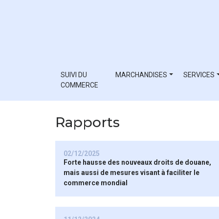
SUIVI DU
MARCHANDISES
SERVICES
COMMERCE
Rapports
02/12/2025
Forte hausse des nouveaux droits de douane,
mais aussi de mesures visant à faciliter le
commerce mondial