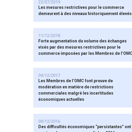
22/07/2019
Les mesures restrictives pour le commerce
demeurent à des niveaux historiquement élevés
11/12/2018
Forte augmentation du volume des échanges
visés par des mesures restrictives pour le
commerce imposées par les Membres de l’OM
04/12/2017
Les Membres de l’OMC font preuve de
modération en matière de restrictions
commerciales malgré les incertitudes
économiques actuelles
09/12/2016
Des difficultés économiques “persistantes” ont