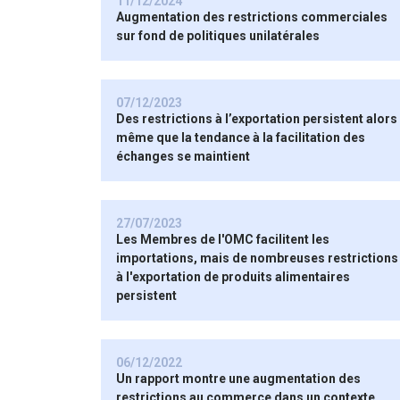
11/12/2024
Augmentation des restrictions commerciales
sur fond de politiques unilatérales
07/12/2023
Des restrictions à l’exportation persistent alors
même que la tendance à la facilitation des
échanges se maintient
27/07/2023
Les Membres de l'OMC facilitent les
importations, mais de nombreuses restrictions
à l'exportation de produits alimentaires
persistent
06/12/2022
Un rapport montre une augmentation des
restrictions au commerce dans un contexte