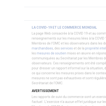
LA COVID-19 ET LE COMMERCE MONDIAL
La page Web consacrée à la COVID 19 et au comm
renseignements sur les mesures liées à la COVID 
Membres de l'OMC et les observateurs dans les
marchandises
, des
services
et de la
propriété intel
les
mesures de soutien
mises en œuvre en réponse
communiquées au Secrétariat par les Membres de 
observateurs. Ces renseignements ont été compilé
pour dresser un rapport informel sur la situation,
ce qui concerne les mesures prises dans le contex
mesures ne sont pas exhaustives et sont régulièr
Secrétariat de l'OMC.
AVERTISSEMENT
Les rapports de suivi du commerce sont un exerc
factuel . L'
exercice
n'a aucun effet juridique sur le