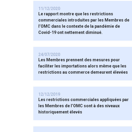
11/12/2020
Le rapport montre que les restrictions
commerciales introduites par les Membres de
l’OMC dans le contexte de la pandémie de
Covid-19 ont nettement diminué.
24/07/2020
Les Membres prennent des mesures pour
faciliter les importations alors même que les
restrictions au commerce demeurent élevées
12/12/2019
Les restrictions commerciales appliquées par
les Membres de l’OMC sont à des niveaux
historiquement élevés