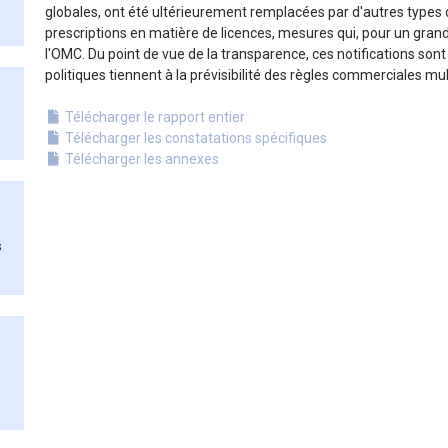
globales, ont été ultérieurement remplacées par d'autres types
s
prescriptions en matière de licences, mesures qui, pour un grand
l'OMC. Du point de vue de la transparence, ces notifications son
politiques tiennent à la prévisibilité des règles commerciales mul
Télécharger le rapport entier
Télécharger les constatations spécifiques
Télécharger les annexes
s